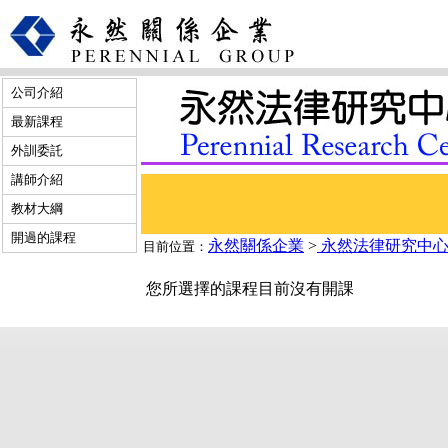
公司介紹
最新課程
外訓委託
講師介紹
教材大綱
開過的課程
永然關係企業
>
永然法律研究中
目前位置：
您所選擇的課程目前沒有開課