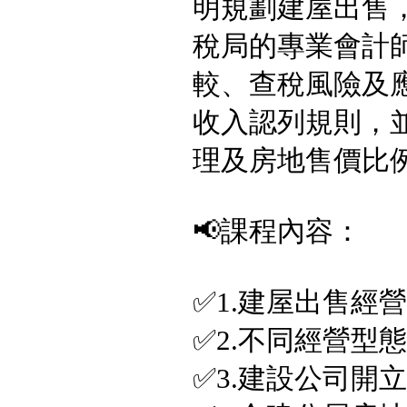
明規劃建屋出售
稅局的專業會計
較、查稅風險及
收入認列規則，
理及房地售價比
📢課程內容：
✅1.建屋出售經
✅2.不同經營型
✅3.建設公司開