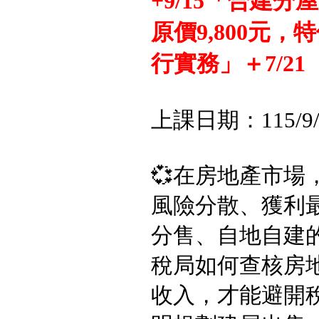
+9/15「合建
原價9,800元，
行實務」＋7/21
上課日期：115/9
💞在房地產市
風險分散、獲利
分售、自地自建
稅局如何查核房
收入，才能避開