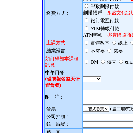
郵政劃撥付款
劃撥帳戶：
永然文化出
繳費方式
：
銀行電匯付款
ATM轉帳付款
ATM轉帳：
兆豐國際商
上課方式
：
實體教室
線上
結業證書
：
不需要
需要
如何得知本課程
DM
傳真
ema
訊息：
中午用餐：
(僅限報名整天研
習會者)
附 註
：
發票：
(選二聯式
公
司抬頭：
統
一編號：
傳 真
：