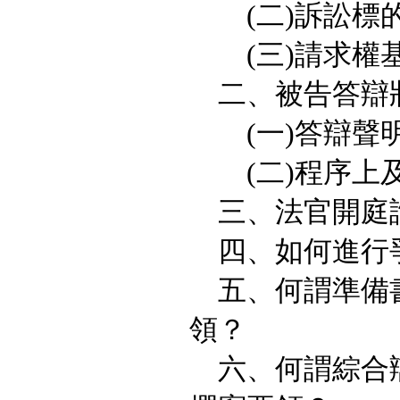
(二)訴訟標的
(三)請求權
二、被告答辯
(一)答辯聲
(二)程序上及
三、法官開庭詢
四、如何進行
五、何謂準備書
領？
六、何謂綜合辯