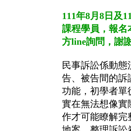
111年8月8日及
課程學員，報名
方line詢問，謝
民事訴訟係動態
告、被告間的訴
功能，初學者單
實在無法想像實
作才可能瞭解完
地案，整理訴訟