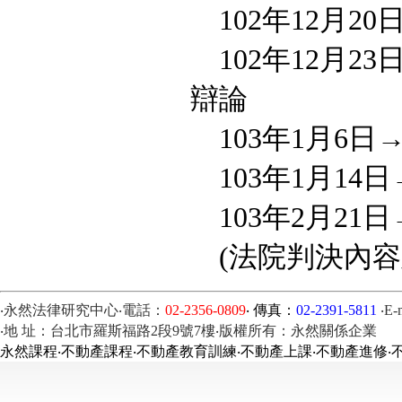
102年12月2
102年12月23
辯論
103年1月6
103年1月14
103年2月21
(法院判決內容
‧永然法律研究中心‧電話：
02-2356-0809
‧ 傳真：
02-2391-5811
‧E-
‧地 址：台北市羅斯福路2段9號7樓‧版權所有：永然關係企業
永然課程‧不動產課程‧不動產教育訓練‧不動產上課‧不動產進修‧