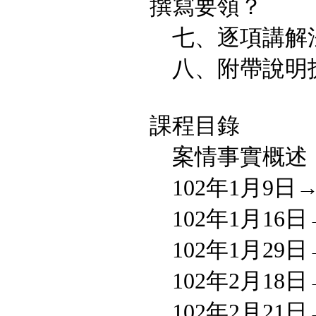
撰寫要領？
七、逐項講解
八、附帶說明
課程目錄
案情事實概述
102年1月9日
102年1月16
102年1月29
102年2月18
102年2月21