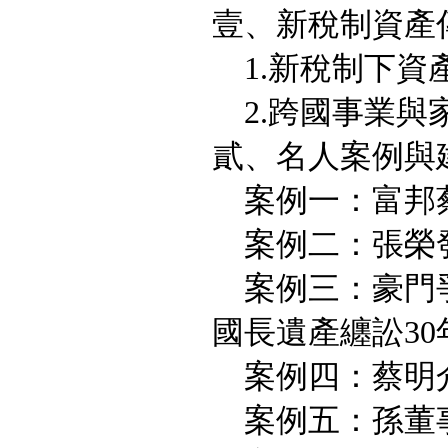
壹、新稅制資產
1.新稅制下資
2.跨國事業與
貳、名人案例與
案例一：富邦蔡
案例二：張榮
案例三：豪門爭
國長遺產纏訟30
案例四：蔡明介
案例五：孫董