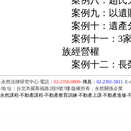
案例八：趙氏兄
案例九：以遺
案例十：遺產
案例十一：3家
族經營權
案例十二：長榮
‧永然法律研究中心‧電話：
02-2356-0809
‧ 傳真：
02-2391-5811
‧E-
‧地 址：台北市羅斯福路2段9號7樓‧版權所有：永然關係企業
永然課程‧不動產課程‧不動產教育訓練‧不動產上課‧不動產進修‧