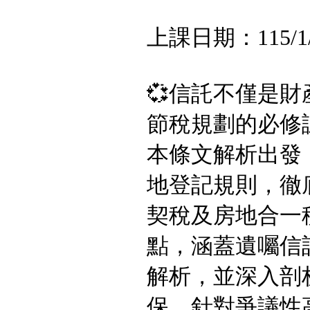
上課日期：115/1/8
💞信託不僅是
節稅規劃的必修
本條文解析出發
地登記規則，徹
契稅及房地合一
點，涵蓋遺囑信
解析，並深入剖
保。針對爭議性