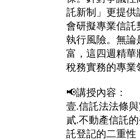
託新制」更提供
會研擬專業信託
執行風險。無論
富，這四週精華
稅務實務的專業
📢講授內容：
壹.信託法法條
貳.不動產信託
託登記的二重性