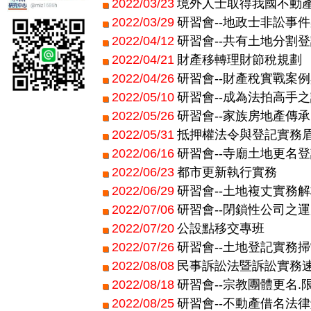
2022/03/23
境外人士取得我國不動
2022/03/29
研習會--地政士非訟事
2022/04/12
研習會--共有土地分割
2022/04/21
財產移轉理財節稅規劃
2022/04/26
研習會--財產稅實戰案
2022/05/10
研習會--成為法拍高手
2022/05/26
研習會--家族房地產傳
2022/05/31
抵押權法令與登記實務
2022/06/16
研習會--寺廟土地更名
2022/06/23
都市更新執行實務
2022/06/29
研習會--土地複丈實務
2022/07/06
研習會--閉鎖性公司之
2022/07/20
公設點移交專班
2022/07/26
研習會--土地登記實務
2022/08/08
民事訴訟法暨訴訟實務
2022/08/18
研習會--宗教團體更名
2022/08/25
研習會--不動產借名法